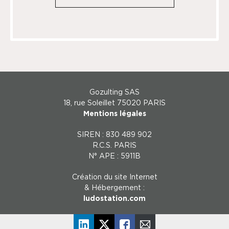
Gozulting SAS
18, rue Soleillet 75020 PARIS
Mentions légales
SIREN : 830 489 902
R.C.S. PARIS
N° APE : 5911B
Création du site Internet
& Hébergement :
ludostation.com