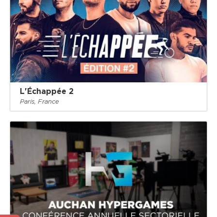
L'Échappée 2
Paris, France