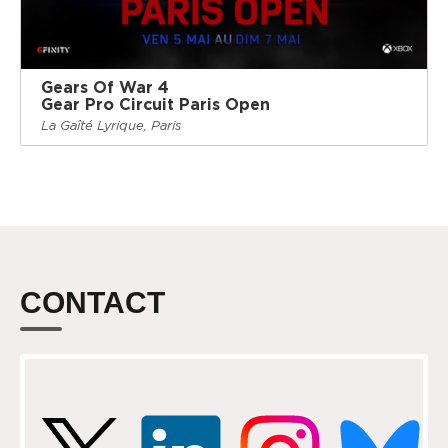
Gears Of War 4
Gear Pro Circuit Paris Open
La Gaîté Lyrique, Paris
CONTACT