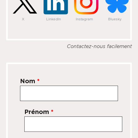
X
LinkedIn
Instagram
Bluesky
Contactez-nous facilement
Nom
*
Prénom
*