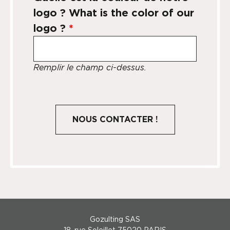
logo ? What is the color of our
logo ?
*
Remplir le champ ci-dessus.
Gozulting SAS
18, rue Soleillet 75020 PARIS