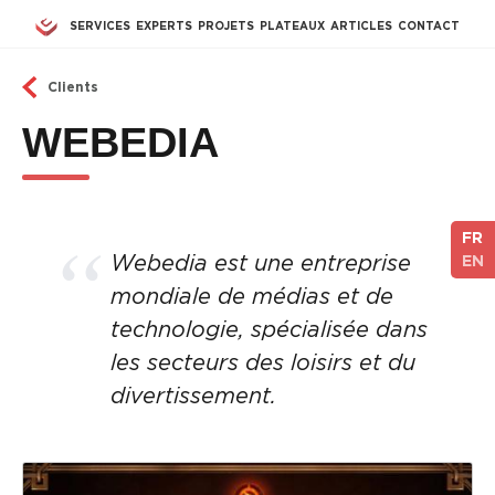
Aller au contenu principal
SERVICES
EXPERTS
PROJETS
PLATEAUX
ARTICLES
CONTACT
Clients
WEBEDIA
FR
Webedia est une entreprise
EN
mondiale de médias et de
technologie, spécialisée dans
les secteurs des loisirs et du
divertissement.