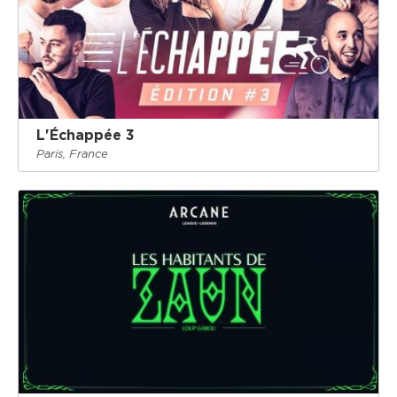
L'Échappée 3
Paris, France