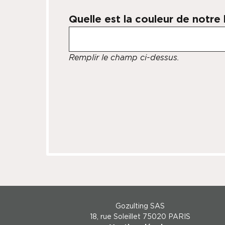
Quelle est la couleur de notre
Remplir le champ ci-dessus.
Gozulting SAS
18, rue Soleillet 75020 PARIS