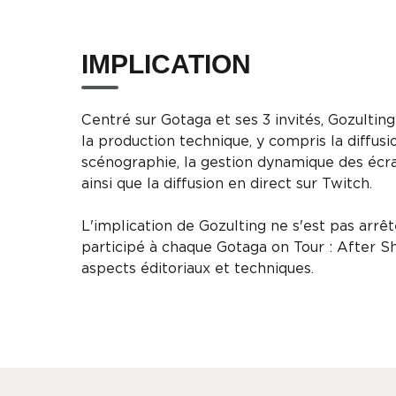
IMPLICATION
Centré sur Gotaga et ses 3 invités, Gozultin
la production technique, y compris la diffusio
scénographie, la gestion dynamique des éc
ainsi que la diffusion en direct sur Twitch.
L'implication de Gozulting ne s'est pas arrê
participé à chaque Gotaga on Tour : After S
aspects éditoriaux et techniques.