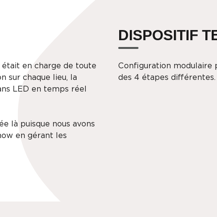
DISPOSITIF 
g était en charge de toute
Configuration modulaire p
n sur chaque lieu, la
des 4 étapes différentes.
rans LED en temps réel
tée là puisque nous avons
how en gérant les