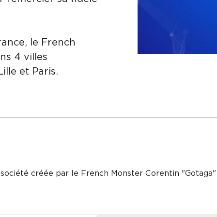
rance, le French
s 4 villes
ille et Paris.
 société créée par le French Monster Corentin "Gotaga"