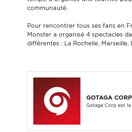
communauté.
Pour rencontrer tous ses fans en F
Monster a organisé 4 spectacles dan
différentes : La Rochelle, Marseille, L
GOTAGA CORP
Gotaga Corp est la