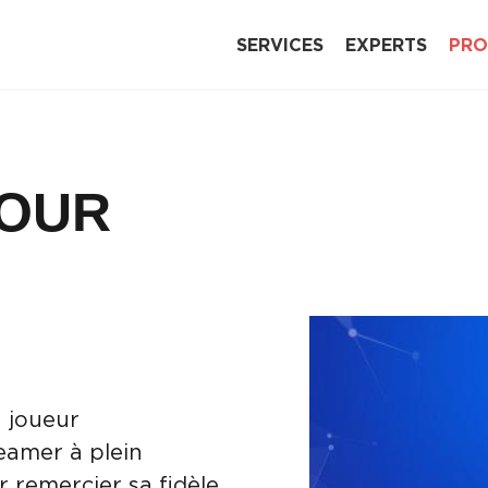
SERVICES
EXPERTS
PRO
TOUR
 joueur
reamer à plein
 remercier sa fidèle