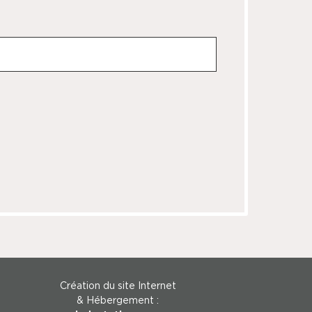
Création du site Internet
& Hébergement :