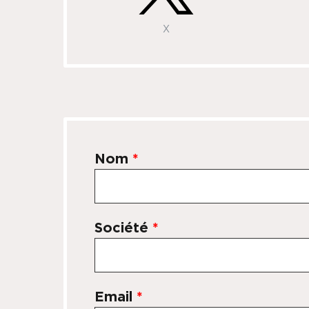
X
Nom
*
Société
*
Email
*