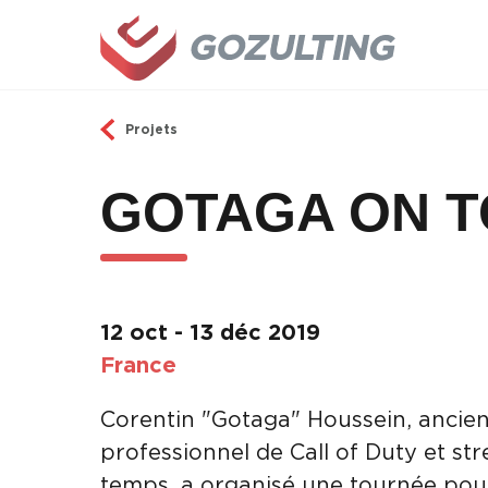
Aller au contenu principal
Projets
GOTAGA ON 
12 oct - 13 déc 2019
France
Corentin "Gotaga" Houssein, ancien
professionnel de Call of Duty et st
temps, a organisé une tournée pour