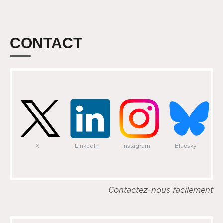
CONTACT
X
LinkedIn
Instagram
Bluesky
Contactez-nous facilement