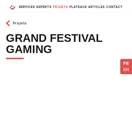
Aller au contenu principal
SERVICES
EXPERTS
PROJETS
PLATEAUX
ARTICLES
CONTACT
Projets
GRAND FESTIVAL
GAMING
FR
EN