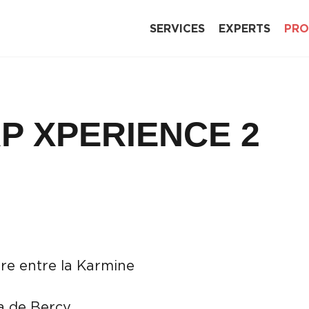
SERVICES
EXPERTS
PRO
P XPERIENCE 2
re entre la Karmine
a de Bercy,