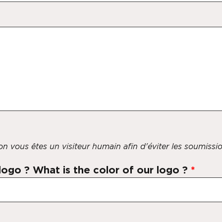
 non vous êtes un visiteur humain afin d'éviter les soumiss
 logo ? What is the color of our logo ?
*