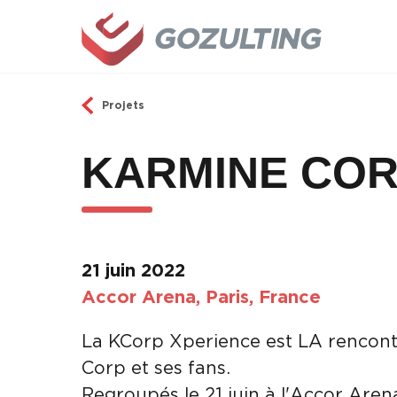
Aller au contenu principal
Projets
KARMINE COR
21 juin 2022
Accor Arena, Paris, France
La KCorp Xperience est LA rencont
Corp et ses fans.
Regroupés le 21 juin à l'Accor Aren