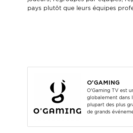
pays plutôt que leurs équipes profe
O'GAMING
O'Gaming TV est une
globalement dans la
plupart des plus gr
de grands événeme