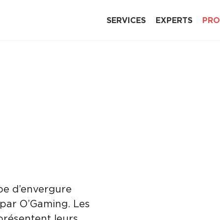
SERVICES
EXPERTS
PRO
pe d’envergure
 par O’Gaming. Les
présentent leurs