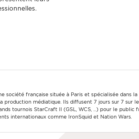
ssionnelles.
 société française située à Paris et spécialisée dans la 
 production médiatique. Ils diffusent 7 jours sur 7 sur le
ands tournois StarCraft II (GSL, WCS, ...) pour le public 
nts internationaux comme IronSquid et Nation Wars.