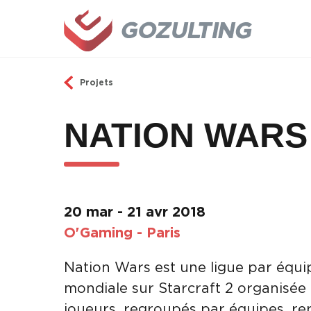
Aller au contenu principal
Projets
NATION WARS
20 mar - 21 avr 2018
O'Gaming - Paris
Nation Wars est une ligue par équi
mondiale sur Starcraft 2 organisée
joueurs, regroupés par équipes, re