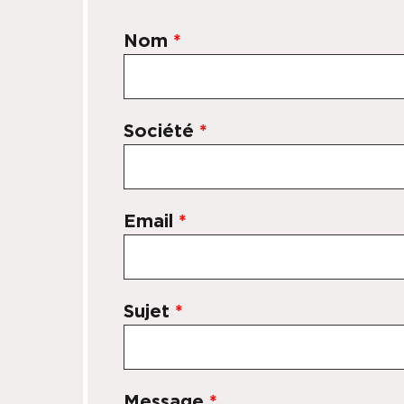
Nom
*
Société
*
Email
*
Sujet
*
Message
*