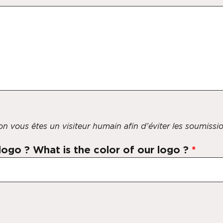
 non vous êtes un visiteur humain afin d'éviter les soumiss
 logo ? What is the color of our logo ?
*