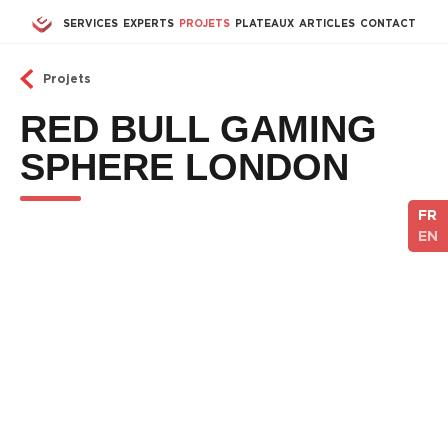
Aller au contenu principal
SERVICES
EXPERTS
PROJETS
PLATEAUX
ARTICLES
CONTACT
Projets
RED BULL GAMING
SPHERE LONDON
FR
EN