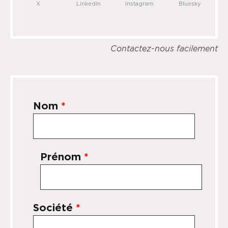
X
LinkedIn
Instagram
Bluesky
Contactez-nous facilement
Nom
*
Prénom
*
Société
*