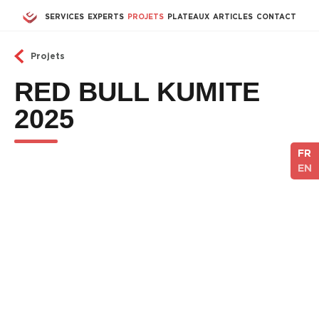
Aller au contenu principal
SERVICES
EXPERTS
PROJETS
PLATEAUX
ARTICLES
CONTACT
Projets
RED BULL KUMITE
2025
FR
EN